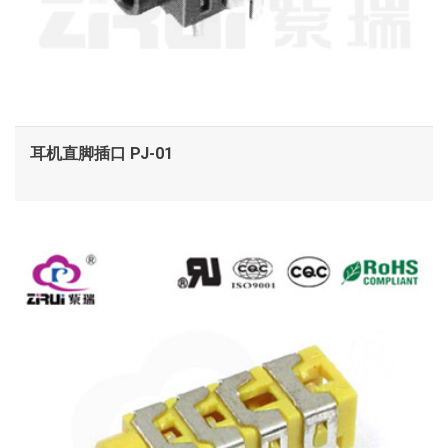
耳机直脚插口 PJ-01
查看