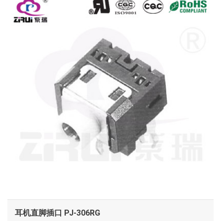
查看
耳机直脚插口 PJ-306RG