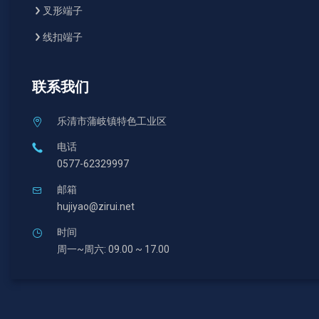
叉形端子
线扣端子
联系我们
乐清市蒲岐镇特色工业区
电话
0577-62329997
邮箱
hujiyao@zirui.net
时间
周一~周六: 09.00 ~ 17.00