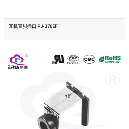
耳机直脚插口 PJ-378EF
查看