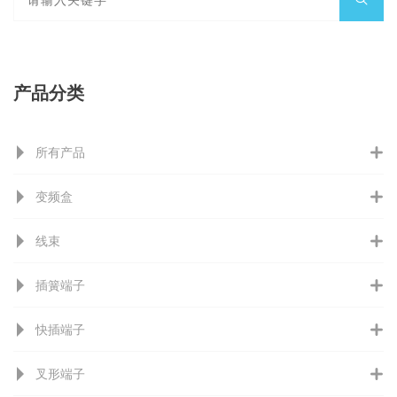
产品分类
所有产品
变频盒
线束
插簧端子
快插端子
叉形端子