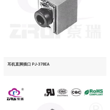
耳机直脚插口 PJ-378EA
查看