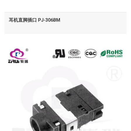
耳机直脚插口 PJ-306BM
查看