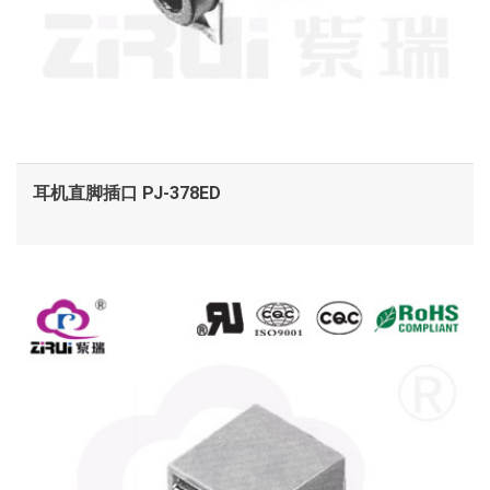
耳机直脚插口 PJ-378ED
查看