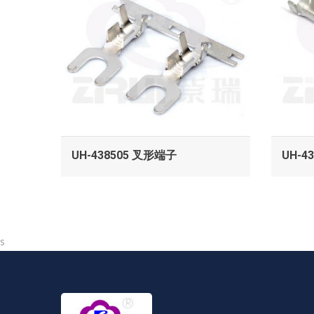
查看
UH-438505 叉形端子
UH-4
s