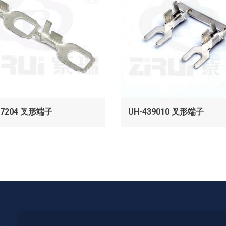
查看
查看
37204 叉形端子
UH-439010 叉形端子