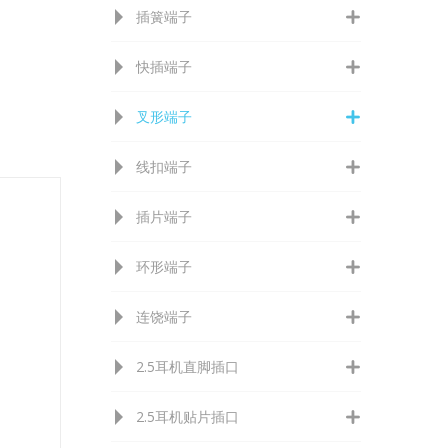
插簧端子
快插端子
叉形端子
线扣端子
插片端子
环形端子
连饶端子
2.5耳机直脚插口
2.5耳机贴片插口