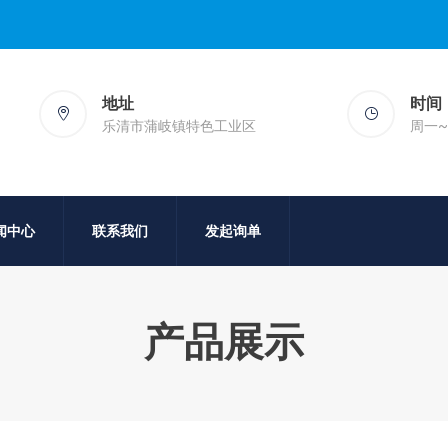
地址
时间
乐清市蒲岐镇特色工业区
周一~周
闻中心
联系我们
发起询单
产品展示