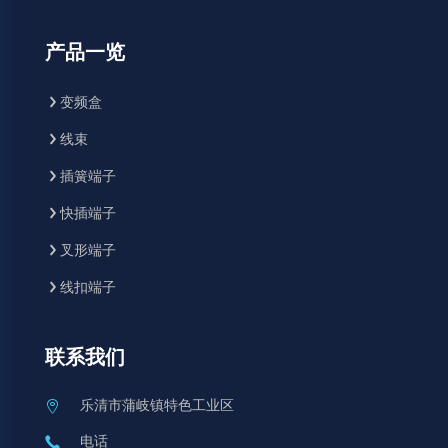
产品一览
变频盒
线束
插簧端子
快插端子
叉形端子
线扣端子
联系我们
乐清市蒲岐镇特色工业区
电话