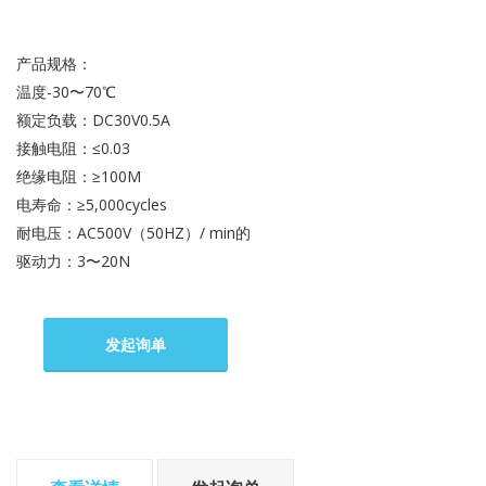
产品规格：
温度-30〜70℃
额定负载：DC30V0.5A
接触电阻：≤0.03
绝缘电阻：≥100M
电寿命：≥5,000cycles
耐电压：AC500V（50HZ）/ min的
驱动力：3〜20N
发起询单