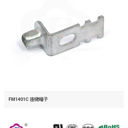
FM1401C 连绕端子
查看