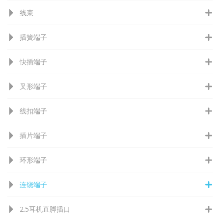
线束
插簧端子
快插端子
叉形端子
线扣端子
插片端子
环形端子
连饶端子
2.5耳机直脚插口