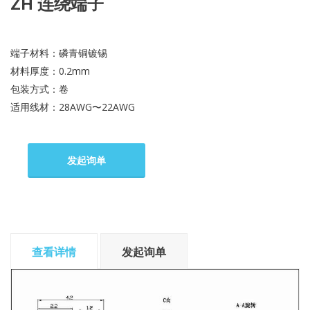
ZH 连绕端子
端子材料：磷青铜镀锡
材料厚度：0.2mm
包装方式：卷
适用线材：28AWG〜22AWG
发起询单
查看详情
发起询单