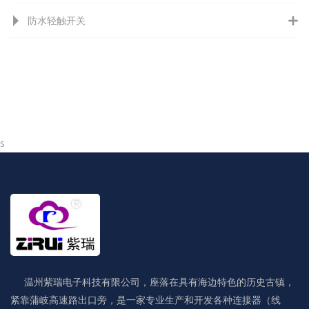
防水轻触开关
s
温州紫瑞电子科技有限公司，座落在具有海边特色的历史古镇，
紧靠蒲岐高速路出口旁，是一家专业生产和开发各种连接器（线