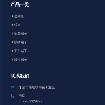
产品一览
变频盒
线束
插簧端子
快插端子
叉形端子
线扣端子
联系我们
乐清市蒲岐镇特色工业区
电话
0577-62329997