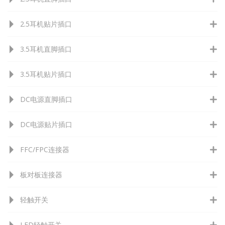
2.5耳机贴片插口
3.5耳机直脚插口
3.5耳机贴片插口
DC电源直脚插口
DC电源贴片插口
FFC/FPC连接器
板对板连接器
轻触开关
LED轻触开关