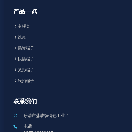
产品一览
变频盒
线束
插簧端子
快插端子
叉形端子
线扣端子
联系我们
乐清市蒲岐镇特色工业区
电话