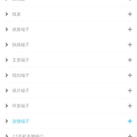
线束
插簧端子
快插端子
叉形端子
线扣端子
插片端子
环形端子
连饶端子
2.5耳机直脚插口