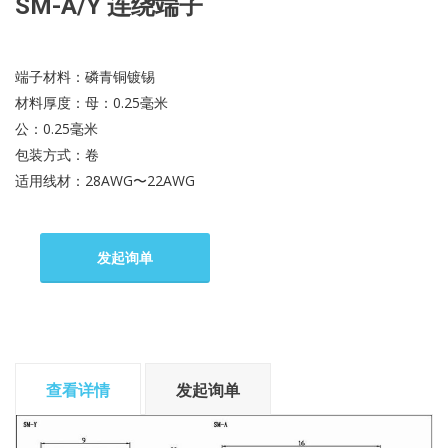
SM-A/Y 连绕端子
端子材料：磷青铜镀锡
材料厚度：母：0.25毫米
公：0.25毫米
包装方式：卷
适用线材：28AWG〜22AWG
发起询单
查看详情
发起询单