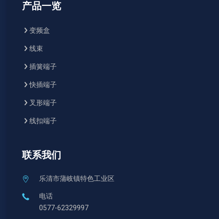
产品一览
变频盒
线束
插簧端子
快插端子
叉形端子
线扣端子
联系我们
乐清市蒲岐镇特色工业区
电话
0577-62329997