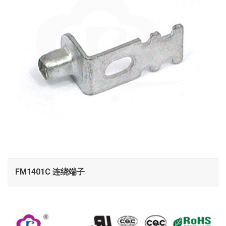
FM1401C 连绕端子
查看