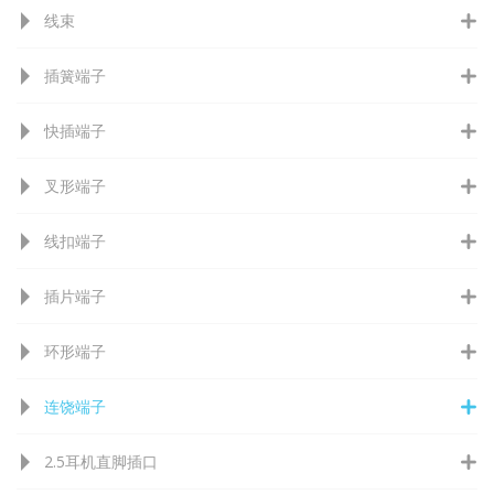
线束
插簧端子
快插端子
叉形端子
线扣端子
插片端子
环形端子
连饶端子
2.5耳机直脚插口