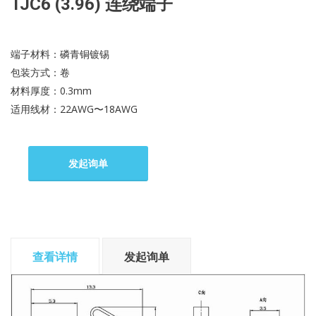
TJC6 (3.96) 连绕端子
端子材料：磷青铜镀锡
包装方式：卷
材料厚度：0.3mm
适用线材：22AWG〜18AWG
发起询单
查看详情
发起询单