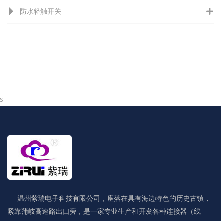
防水轻触开关
s
温州紫瑞电子科技有限公司，座落在具有海边特色的历史古镇，
紧靠蒲岐高速路出口旁，是一家专业生产和开发各种连接器（线